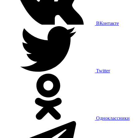
ВКонтакте
Twitter
Одноклассники