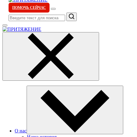
ПОМОЧЬ СЕЙЧАС
Поиск
О нас
Наша история