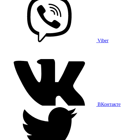
Viber
ВКонтакте