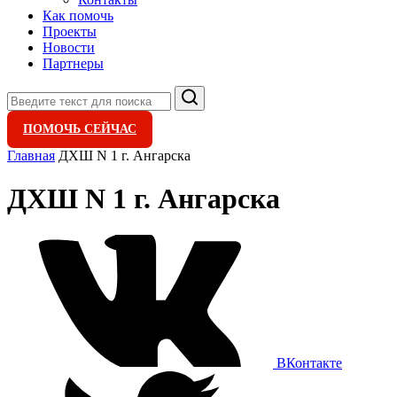
Как помочь
Проекты
Новости
Партнеры
Поиск
ПОМОЧЬ СЕЙЧАС
Главная
ДХШ N 1 г. Ангарска
ДХШ N 1 г. Ангарска
ВКонтакте