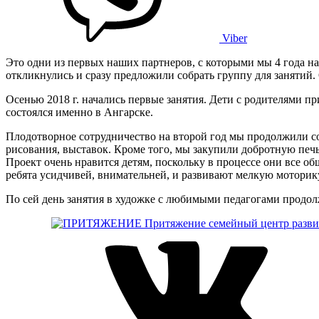
Viber
Это одни из первых наших партнеров, с которыми мы 4 года н
откликнулись и сразу предложили собрать группу для занятий.
Осенью 2018 г. начались первые занятия. Дети с родителями 
состоялся именно в Ангарске.
Плодотворное сотрудничество на второй год мы продолжили со
рисования, выставок. Кроме того, мы закупили добротную печь
Проект очень нравится детям, поскольку в процессе они все о
ребята усидчивей, внимательней, и развивают мелкую моторик
По сей день занятия в художке с любимыми педагогами продо
Притяжение
семейный центр разви