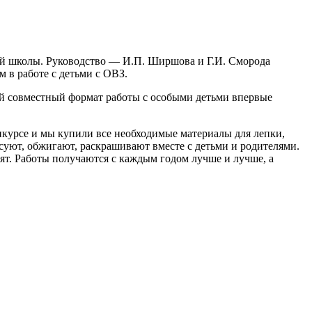
ной школы. Руководство — И.П. Ширшова и Г.И. Сморода
 в работе с детьми с ОВЗ.
кой совместный формат работы с особыми детьми впервые
курсе и мы купили все необходимые материалы для лепки,
суют, обжигают, раскрашивают вместе с детьми и родителями.
бят. Работы получаются с каждым годом лучше и лучше, а