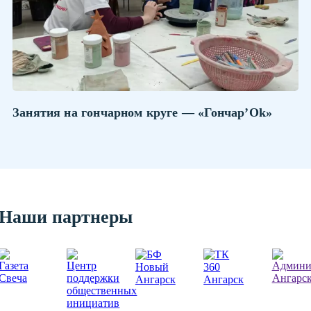
Занятия на гончарном круге — «Гончар’Ok»
Наши партнеры