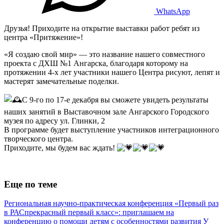
WhatsApp
Друзья! Приходите на открытие выставки работ ребят из
центра «Притяжение»!
«Я создаю свой мир» — это название нашего совместного
проекта с ДХШ №1 Ангарска, благодаря которому на
протяжении 4-х лет участники нашего Центра рисуют, лепят и
мастерят замечательные поделки.
С 9-го по 17-е декабря вы сможете увидеть результаты
наших занятий в Выставочном зале Ангарского Городского
музея по адресу ул. Глинки, 2
В программе будет выступление участников интеграционного
творческого центра.
Приходите, мы будем вас ждать!
Еще по теме
Региональная научно-практическая конференция «Первый раз
в РАСпрекрасный первый класс»: приглашаем на
конференцию о помощи детям с особенностями развития
У