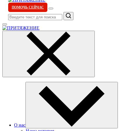
ПОМОЧЬ СЕЙЧАС
Поиск
О нас
Наша история