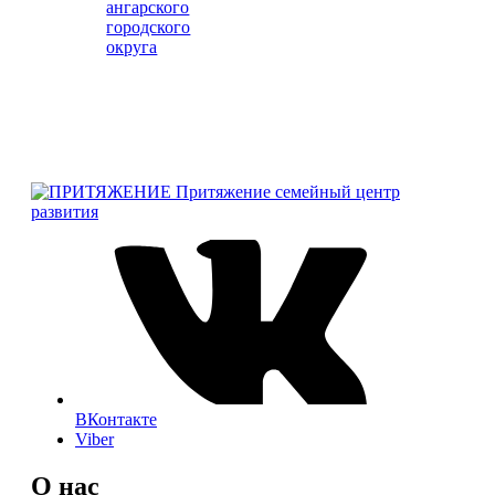
Притяжение
семейный центр
развития
ВКонтакте
Viber
О нас