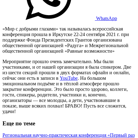
WhatsApp
«Мир с добрыми глазами» так называлась всероссийская
конференция прошла в Иркутске 22-24 сентября 2021 г. при
поддержке Фонда Президентских Грантов организована
общественной организацией «Радуга» и Межрегиональной
общественной организацией «Равные возможности»
Мероприятие прошло очень замечательно. Мы были
участниками, и от нашей организации я была спикером. Две
из шести секций прошли в двух форматах офлайн и онлайн,
сейчас они есть в записи в
YouTube
. На большом
эмоциональном подъёме и в тёплой атмосфере прошло
закрытие конференции. Это было просто здорово, коллеги,
гости, спикеры, родители, участники и, конечно,
организаторы — все молодцы, а дети, участвовавшие в
показе, выше всяких похвал! БРАВО! Пусть все сложится,
удачи!
Еще по теме
Региональная научно-практическая конференция «Первый раз