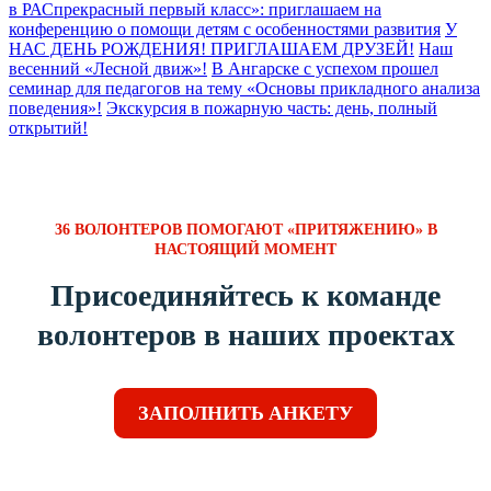
в РАСпрекрасный первый класс»: приглашаем на
конференцию о помощи детям с особенностями развития
У
НАС ДЕНЬ РОЖДЕНИЯ! ПРИГЛАШАЕМ ДРУЗЕЙ!
Наш
весенний «Лесной движ»!
В Ангарске с успехом прошел
семинар для педагогов на тему «Основы прикладного анализа
поведения»!
Экскурсия в пожарную часть: день, полный
открытий!
36 ВОЛОНТЕРОВ ПОМОГАЮТ «ПРИТЯЖЕНИЮ» В
НАСТОЯЩИЙ МОМЕНТ
Присоединяйтесь к команде
волонтеров в наших проектах
ЗАПОЛНИТЬ АНКЕТУ