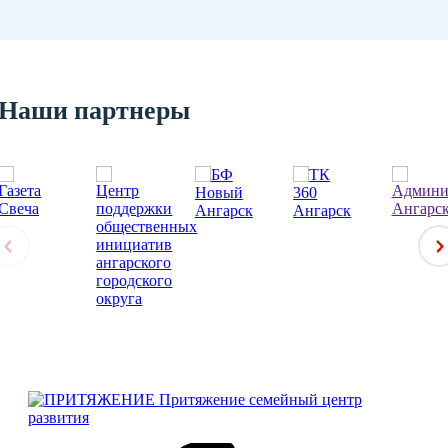
Наши партнеры
Притяжение
семейный центр
развития