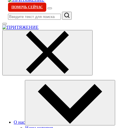
ПОМОЧЬ СЕЙЧАС
Поиск
О нас
Наша история