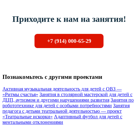
Приходите к нам на занятия!
+7 (914) 000-65-29
Познакомьтесь с другими проектами
Активная музыкальная деятельность для детей с ОВЗ —
«Ритмы счастья»
Занятия в столярной мастерской для детей с
ДЦП, аутизмом и другими нарушениями развития
Занятия по
робототехнике для детей с особыми потребностями
Занятия
педагога с детьми театральной деятельностью — проект
«Театральные искорки»
Адаптивный футбол для детей с
ментальными отклонениями