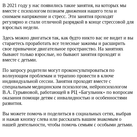
В 2021 году у нас появились такие занятия, на которых мы
вместе с психологом познаем движения нашего тела и
снимаем напряжение и стресс. Эти занятия проходят
регулярно и стали отличной разрядкой в конце стрессовой для
взрослых недели.
Здесь можно двигаться так, как будто никто вас не видит и вы
стараетесь проработать все телесные зажимы и расширить
свое привычное двигательное пространство. На занятиях
бывают только взрослые, но бывают занятия проходят и
вместе с детьми.
По запросу родители могут проконсультироваться по
волнующим проблемам и терапию провести в ключе
индивидуальной сессии. Занятия проходят вместе с
специальным медицинским психологом, нейропсихологом
В.А. Гурьяновой, работающей в РЦ «Багульник» по вопросам
оказания помощи детям с инвалидностью и особенностями
развития.
Вы можете помочь и поделиться в социальных сетях, выбрав
и нажав кнопку слева или рассказать вашим знакомым о
нашей деятельности, чтобы помочь семьям с особыми детьми.