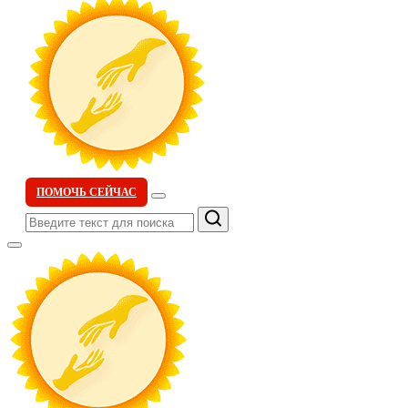
ПОМОЧЬ СЕЙЧАС
Поиск